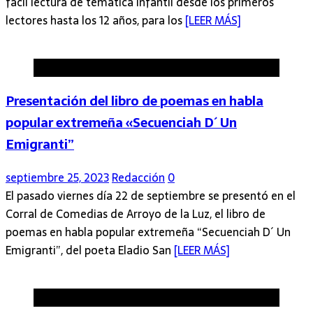
fácil lectura de temática infantil desde los primeros
lectores hasta los 12 años, para los
[LEER MÁS]
Arroyo de la Luz
Presentación del libro de poemas en habla
popular extremeña «Secuenciah D´ Un
Emigranti”
septiembre 25, 2023
Redacción
0
El pasado viernes día 22 de septiembre se presentó en el
Corral de Comedias de Arroyo de la Luz, el libro de
poemas en habla popular extremeña “Secuenciah D´ Un
Emigranti”, del poeta Eladio San
[LEER MÁS]
Arroyo de la Luz