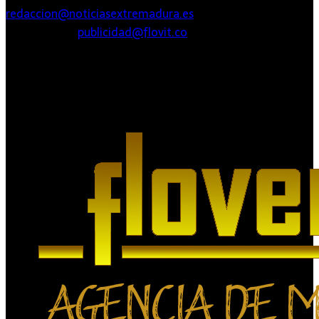
redaccion@noticiasextremadura.es
PUBLICIDAD:
publicidad@flovit.co
Agencia de Medios Digitales