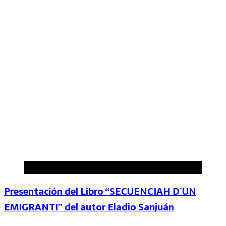
Arroyo de la Luz
Presentación del Libro “SECUENCIAH D´UN
EMIGRANTI” del autor Eladio Sanjuán