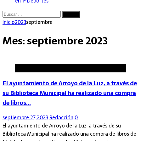
en 1ª
Deportes
Buscar:
Inicio
2023
septiembre
Mes:
septiembre 2023
Arroyo de la Luz
El ayuntamiento de Arroyo de la Luz, a través de
su Biblioteca Municipal ha realizado una compra
de libros…
septiembre 27, 2023
Redacción
0
El ayuntamiento de Arroyo de la Luz, a través de su
Biblioteca Municipal ha realizado una compra de libros de