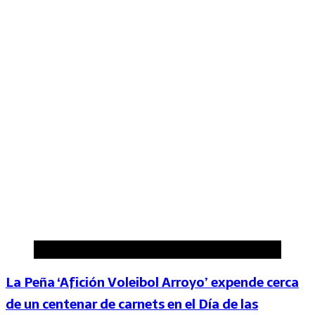
Deportes
La Peña ‘Afición Voleibol Arroyo’ expende cerca
de un centenar de carnets en el Día de las