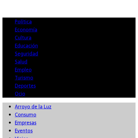
Política
Economía
Cultura
Educación
Seguridad
Salud
Empleo
Turismo
Deportes
Ocio
Arroyo de la Luz
Consumo
Empresas
Eventos