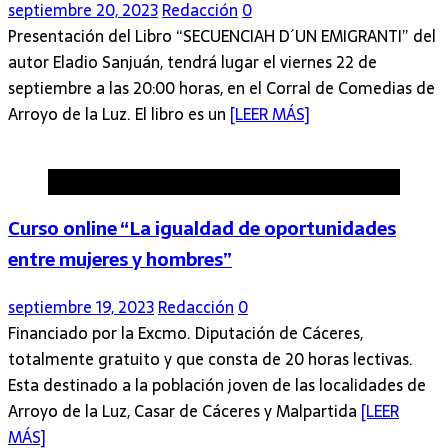
septiembre 20, 2023
Redacción
0
Presentación del Libro “SECUENCIAH D´UN EMIGRANTI” del
autor Eladio Sanjuán, tendrá lugar el viernes 22 de
septiembre a las 20:00 horas, en el Corral de Comedias de
Arroyo de la Luz. El libro es un
[LEER MÁS]
Arroyo de la Luz
Curso online “La igualdad de oportunidades
entre mujeres y hombres”
septiembre 19, 2023
Redacción
0
Financiado por la Excmo. Diputación de Cáceres,
totalmente gratuito y que consta de 20 horas lectivas.
Esta destinado a la población joven de las localidades de
Arroyo de la Luz, Casar de Cáceres y Malpartida
[LEER
MÁS]