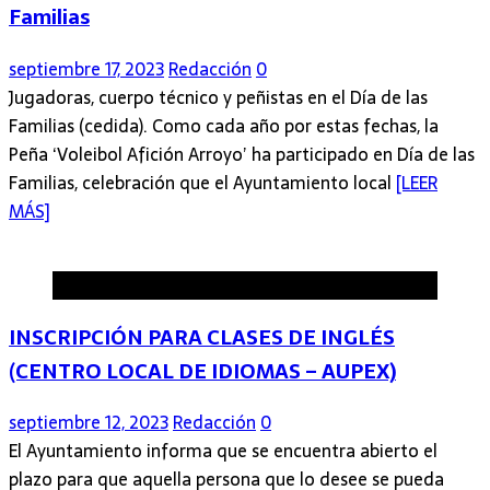
Familias
septiembre 17, 2023
Redacción
0
Jugadoras, cuerpo técnico y peñistas en el Día de las
Familias (cedida). Como cada año por estas fechas, la
Peña ‘Voleibol Afición Arroyo’ ha participado en Día de las
Familias, celebración que el Ayuntamiento local
[LEER
MÁS]
Arroyo de la Luz
INSCRIPCIÓN PARA CLASES DE INGLÉS
(CENTRO LOCAL DE IDIOMAS – AUPEX)
septiembre 12, 2023
Redacción
0
El Ayuntamiento informa que se encuentra abierto el
plazo para que aquella persona que lo desee se pueda