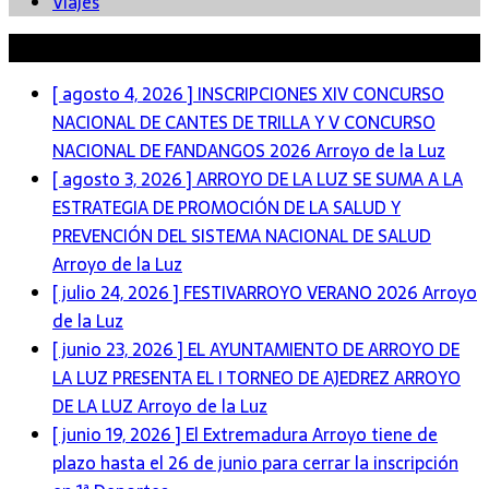
Viajes
Últimas Noticias
[ agosto 4, 2026 ]
INSCRIPCIONES XIV CONCURSO
NACIONAL DE CANTES DE TRILLA Y V CONCURSO
NACIONAL DE FANDANGOS 2026
Arroyo de la Luz
[ agosto 3, 2026 ]
ARROYO DE LA LUZ SE SUMA A LA
ESTRATEGIA DE PROMOCIÓN DE LA SALUD Y
PREVENCIÓN DEL SISTEMA NACIONAL DE SALUD
Arroyo de la Luz
[ julio 24, 2026 ]
FESTIVARROYO VERANO 2026
Arroyo
de la Luz
[ junio 23, 2026 ]
EL AYUNTAMIENTO DE ARROYO DE
LA LUZ PRESENTA EL I TORNEO DE AJEDREZ ARROYO
DE LA LUZ
Arroyo de la Luz
[ junio 19, 2026 ]
El Extremadura Arroyo tiene de
plazo hasta el 26 de junio para cerrar la inscripción