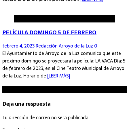
Arroyo de la Luz
PELÍCULA DOMINGO 5 DE FEBRERO
febrero 4, 2023
Redacción
Arroyo de la Luz
0
El Ayuntamiento de Arroyo de la Luz comunica que este
próximo domingo se proyectará la película: LA VACA Día: 5
de febrero de 2023, en el Cine Teatro Municipal de Arroyo
de la Luz. Horario de
[LEER MÁS]
Sé el primero en comentar
Deja una respuesta
Tu dirección de correo no será publicada.