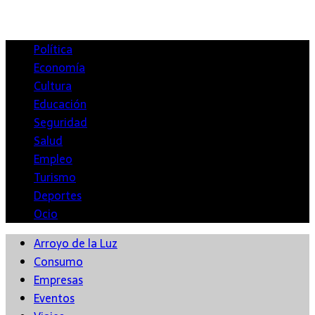
Política
Economía
Cultura
Educación
Seguridad
Salud
Empleo
Turismo
Deportes
Ocio
Arroyo de la Luz
Consumo
Empresas
Eventos