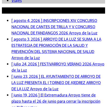
Viajes
Últimas Noticias
[ agosto 4, 2026 ]
INSCRIPCIONES XIV CONCURSO
NACIONAL DE CANTES DE TRILLA Y V CONCURSO
NACIONAL DE FANDANGOS 2026
Arroyo de la Luz
[ agosto 3, 2026 ]
ARROYO DE LA LUZ SE SUMA A LA
ESTRATEGIA DE PROMOCIÓN DE LA SALUD Y
PREVENCIÓN DEL SISTEMA NACIONAL DE SALUD
Arroyo de la Luz
[ julio 24, 2026 ]
FESTIVARROYO VERANO 2026
Arroyo
de la Luz
[ junio 23, 2026 ]
EL AYUNTAMIENTO DE ARROYO DE
LA LUZ PRESENTA EL I TORNEO DE AJEDREZ ARROYO
DE LA LUZ
Arroyo de la Luz
[ junio 19, 2026 ]
El Extremadura Arroyo tiene de
plazo hasta el 26 de junio para cerrar la inscripción