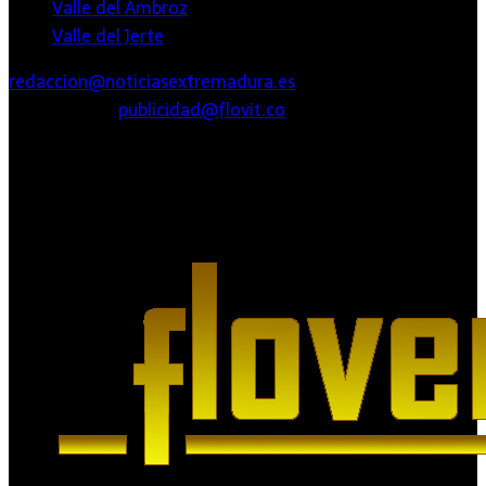
Valle del Ambroz
Valle del Jerte
redaccion@noticiasextremadura.es
PUBLICIDAD:
publicidad@flovit.co
Agencia de Medios Digitales