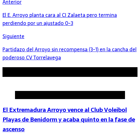
Anterior
El E. Arroyo planta cara al CI Zalaeta pero termina
perdiendo por un ajustado 0-3
Siguiente
Partidazo del Arroyo sin recompensa (3-1) en la cancha del
poderoso CV Torrelavega
Artículos relacionados
Deportes
El Extremadura Arroyo vence al Club Voleibol
Playas de Benidorm y acaba quinto en la fase de
ascenso