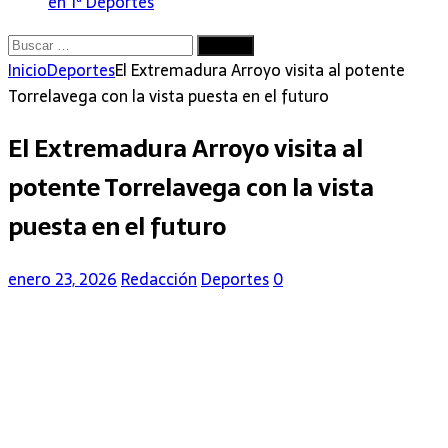
en 1ª
Deportes
Buscar:
Inicio
Deportes
El Extremadura Arroyo visita al potente
Torrelavega con la vista puesta en el futuro
El Extremadura Arroyo visita al
potente Torrelavega con la vista
puesta en el futuro
enero 23, 2026
Redacción
Deportes
0